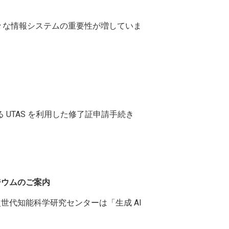
学でも様々な情報システムの重要性が増していま
 UTAS を利用した修了証申請手続き
ポジウムのご案内
ーと次世代知能科学研究センターは「生成 AI