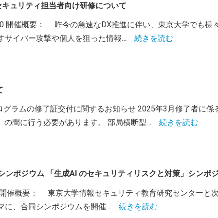
 部局セキュリティ担当者向け研修について
:30-18:00 開催概要： 昨今の急速なDX推進に伴い、東京大
すサイバー攻撃や個人を狙った情報…
続きを読む
て
ログラムの修了証交付に関するお知らせ 2025年3月修了者に係る
木）の間に行う必要があります。 部局横断型…
続きを読む
催 第6回シンポジウム 「生成AI のセキュリティリスクと対策」シン
30-17:00 開催概要： 東京大学情報セキュリティ教育研究センタ
マに、合同シンポジウムを開催…
続きを読む