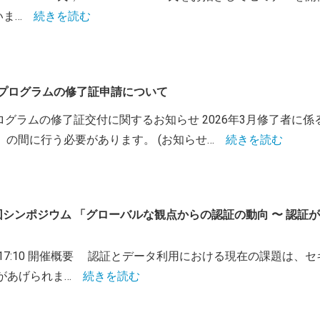
いま…
続きを読む
教育プログラムの修了証申請について
ログラムの修了証交付に関するお知らせ 2026年3月修了者に係る
木）の間に行う必要があります。 (お知らせ…
続きを読む
ー主催 第7回シンポジウム 「グローバルな観点からの認証の動向 〜 
3:30 – 17:10 開催概要 認証とデータ利用における現在の課
があげられま…
続きを読む