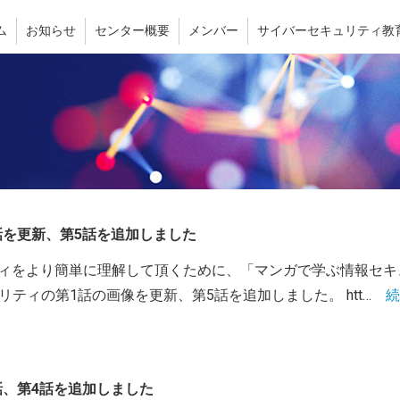
ム
お知らせ
センター概要
メンバー
サイバーセキュリティ教
話を更新、第5話を追加しました
リティをより簡単に理解して頂くために、「マンガで学ぶ情報セ
ティの第1話の画像を更新、第5話を追加しました。 htt…
続
話、第4話を追加しました