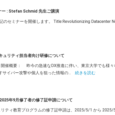
 : Stefan Schmid 先生ご講演
します。 Title:Revolutionizing Datacenter Network
部局セキュリティ担当者向け研修について
:30-18:30 開催概要： 昨今の急速なDX推進に伴い、東京大学
すサイバー攻撃や個人を狙った情報の…
続きを読む
2025年9月修了者の修了証申請について
ィ教育プログラムの修了証申請は、2025/5/1 から 2025/