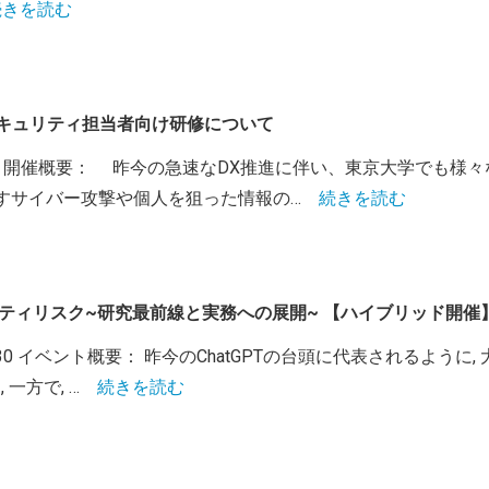
きを読む
部局セキュリティ担当者向け研修について
:30-16:30 開催概要： 昨今の急速なDX推進に伴い、東京大学
すサイバー攻撃や個人を狙った情報の…
続きを読む
のセキュリティリスク~研究最前線と実務への展開~ 【ハイブリッド開
30-20:30 イベント概要： 昨今のChatGPTの台頭に代表されるよ
一方で, …
続きを読む