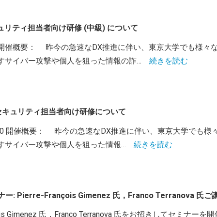
キュリティ担当者向け研修 (中級) について
30-16:30 開催概要： 昨今の急速なDX推進に伴い、東京大学で
すサイバー攻撃や個人を狙った情報の詐…
続きを読む
 部局セキュリティ担当者向け研修について
:30-18:00 開催概要： 昨今の急速なDX推進に伴い、東京大
すサイバー攻撃や個人を狙った情報…
続きを読む
: Pierre-François Gimenez 氏，Franco Terranova
ois Gimenez 氏，Franco Terranova 氏をお招きしてセミ