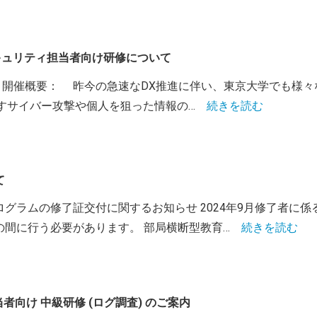
局セキュリティ担当者向け研修について
:00-18:30 開催概要： 昨今の急速なDX推進に伴い、東京大学
すサイバー攻撃や個人を狙った情報の…
続きを読む
て
ログラムの修了証交付に関するお知らせ 2024年9月修了者に係る
）の間に行う必要があります。 部局横断型教育…
続きを読む
担当者向け 中級研修 (ログ調査) のご案内