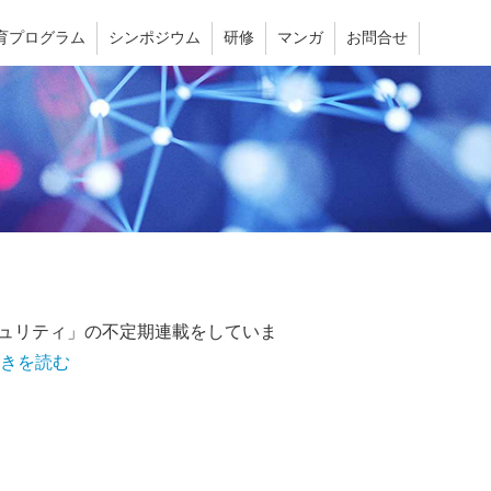
育プログラム
シンポジウム
研修
マンガ
お問合せ
キュリティ」の不定期連載をしていま
きを読む