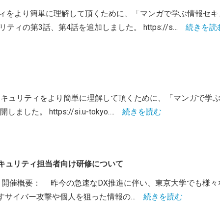
リティをより簡単に理解して頂くために、「マンガで学ぶ情報セ
ィの第3話、第4話を追加しました。 https://s…
続きを読
ーセキュリティをより簡単に理解して頂くために、「マンガで学
。 https://si.u-tokyo.…
続きを読む
部局セキュリティ担当者向け研修について
:30-18:30 開催概要： 昨今の急速なDX推進に伴い、東京大学
すサイバー攻撃や個人を狙った情報の…
続きを読む