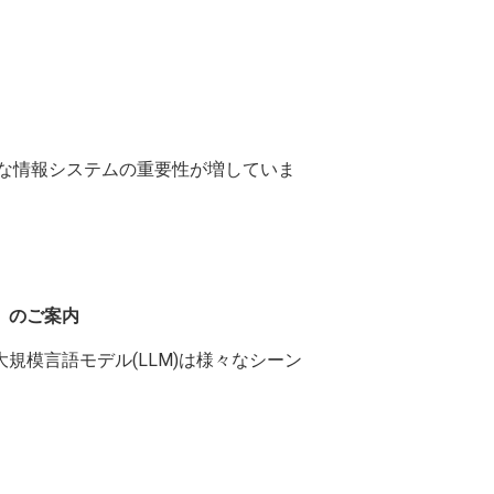
でも様々な情報システムの重要性が増していま
催】のご案内
うに, 大規模言語モデル(LLM)は様々なシーン