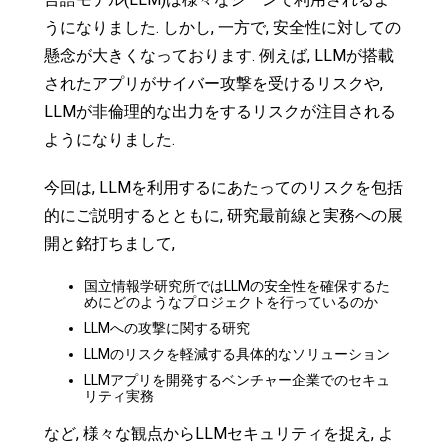
うになりました. しかし, 一方で, 安全性に対しての
懸念が大きくなっております. 例えば, LLMが搭載
されたアプリがサイバー攻撃を受けるリスクや,
LLMが非倫理的な出力をするリスクが注目される
ようになりました.
今回は, LLMを利用するにあたってのリスクを包括
的にご説明するとともに, 研究最前線と実務への展
開と銘打ちまして,
国立情報学研究所ではLLMの安全性を確保するた
めにどのようなプロジェクトを行っているのか
LLMへの攻撃に関する研究
LLMのリスクを軽減する具体的なソリューション
LLMアプリを開発するベンチャー企業でのセキュ
リティ実務
など, 様々な観点からLLMセキュリティを捉え, よ