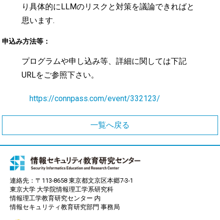
り具体的にLLMのリスクと対策を議論できればと
思います.
申込み方法等：
プログラムや申し込み等、詳細に関しては下記
URLをご参照下さい。
https://connpass.com/event/332123/
一覧へ戻る
連絡先：〒113-8658 東京都文京区本郷7-3-1
東京大学 大学院情報理工学系研究科
情報理工学教育研究センター 内
情報セキュリティ教育研究部門 事務局